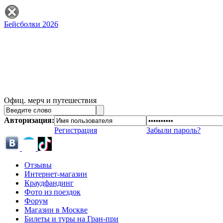
Бейсболки 2026
Офиц. мерч и путешествия
Авторизация:
Регистрация
Забыли пароль?
Отзывы
Интернет-магазин
Краудфандинг
Фото из поездок
Форум
Магазин в Москве
Билеты и туры на Гран-при