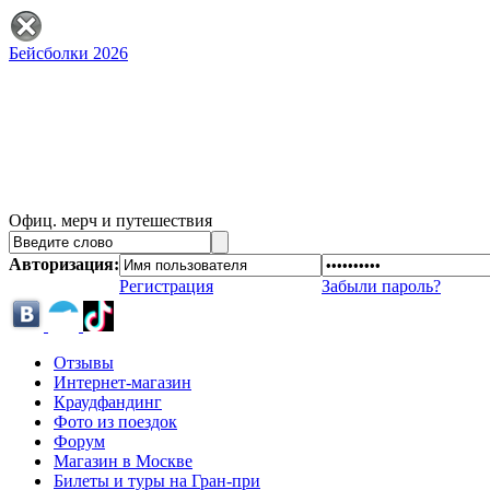
Бейсболки 2026
Офиц. мерч и путешествия
Авторизация:
Регистрация
Забыли пароль?
Отзывы
Интернет-магазин
Краудфандинг
Фото из поездок
Форум
Магазин в Москве
Билеты и туры на Гран-при