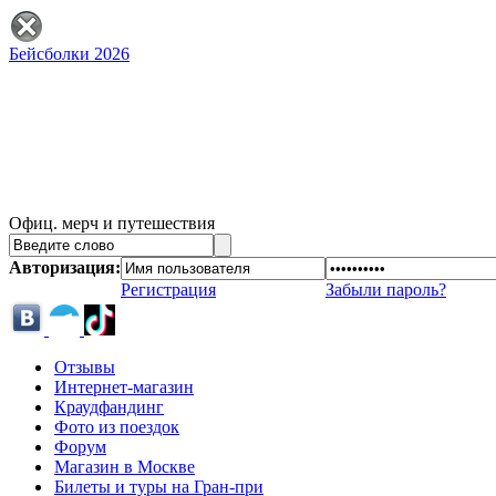
Бейсболки 2026
Офиц. мерч и путешествия
Авторизация:
Регистрация
Забыли пароль?
Отзывы
Интернет-магазин
Краудфандинг
Фото из поездок
Форум
Магазин в Москве
Билеты и туры на Гран-при