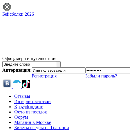
Бейсболки 2026
Офиц. мерч и путешествия
Авторизация:
Регистрация
Забыли пароль?
Отзывы
Интернет-магазин
Краудфандинг
Фото из поездок
Форум
Магазин в Москве
Билеты и туры на Гран-при