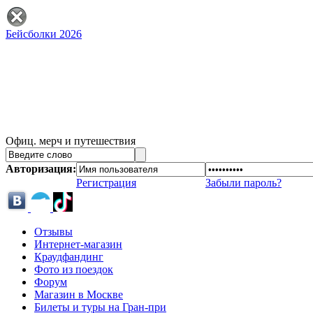
Бейсболки 2026
Офиц. мерч и путешествия
Авторизация:
Регистрация
Забыли пароль?
Отзывы
Интернет-магазин
Краудфандинг
Фото из поездок
Форум
Магазин в Москве
Билеты и туры на Гран-при