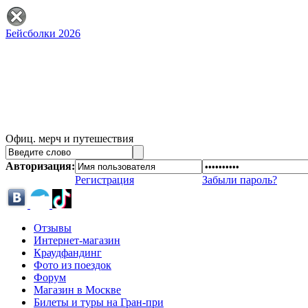
Бейсболки 2026
Офиц. мерч и путешествия
Авторизация:
Регистрация
Забыли пароль?
Отзывы
Интернет-магазин
Краудфандинг
Фото из поездок
Форум
Магазин в Москве
Билеты и туры на Гран-при