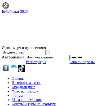
Бейсболки 2026
Офиц. мерч и путешествия
Авторизация:
Регистрация
Забыли пароль?
Отзывы
Интернет-магазин
Краудфандинг
Фото из поездок
Форум
Магазин в Москве
Билеты и туры на Гран-при