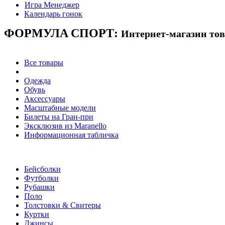
Игра Менеджер
Календарь гонок
ФОРМУЛА
СПОРТ:
Интернет-магазин то
Все товары
Одежда
Обувь
Аксессуары
Масштабные модели
Билеты на Гран-при
Эксклюзив из Maranello
Информационная табличка
Бейсболки
Футболки
Рубашки
Поло
Толстовки & Свитеры
Куртки
Джинсы