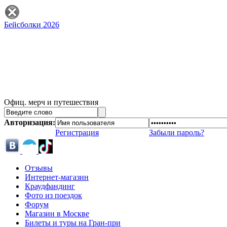
Бейсболки 2026
Офиц. мерч и путешествия
Авторизация:
Регистрация
Забыли пароль?
Отзывы
Интернет-магазин
Краудфандинг
Фото из поездок
Форум
Магазин в Москве
Билеты и туры на Гран-при