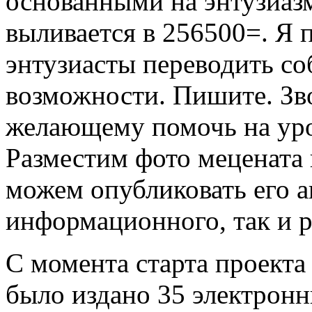
основанными на энтузиазм
выливается в 256500=. Я 
энтузиасты переводить со
возможности. Пишите. Зв
желающему помочь на уро
Разместим фото мецената
можем опубликовать его а
информационного, так и р
С момента старта проекта 
было издано 35 электрон