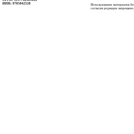
ИНН: 9705042528
Использование материалов бе
согласия редакции запрещено