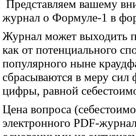
Представляем вашему вн
журнал о Формуле-1 в фо
Журнал может выходить 
как от потенциального спо
популярного ныне краудф
сбрасываются в меру сил
цифры, равной себестоимо
Цена вопроса (себестоимо
электронного PDF-журнал