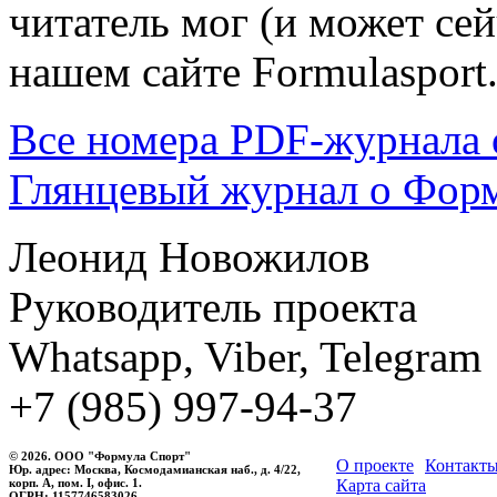
читатель мог (и может сей
нашем сайте Formulasport
Все номера PDF-журнала 
Глянцевый журнал о Фор
Леонид Новожилов
Руководитель проекта
Whatsapp, Viber, Telegram
+7 (985) 997-94-37
© 2026. ООО "Формула Спорт"
О проекте
Контакт
Юр. адрес: Москва, Космодамианская наб., д. 4/22,
корп. А, пом. I, офис. 1.
Карта сайта
ОГРН: 1157746583026