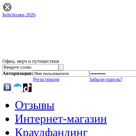
Бейсболки 2026
Офиц. мерч и путешествия
Авторизация:
Регистрация
Забыли пароль?
Отзывы
Интернет-магазин
Краудфандинг