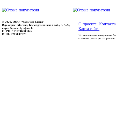
© 2026. ООО "Формула Спорт"
О проекте
Контакт
Юр. адрес: Москва, Космодамианская наб., д. 4/22,
корп. А, пом. I, офис. 1.
Карта сайта
ОГРН: 1157746583026
ИНН: 9705042528
Использование материалов бе
согласия редакции запрещено