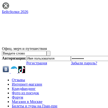
Бейсболки 2026
Офиц. мерч и путешествия
Авторизация:
Регистрация
Забыли пароль?
Отзывы
Интернет-магазин
Краудфандинг
Фото из поездок
Форум
Магазин в Москве
Билеты и туры на Гран-при