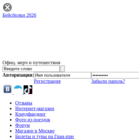
Бейсболки 2026
Офиц. мерч и путешествия
Авторизация:
Регистрация
Забыли пароль?
Отзывы
Интернет-магазин
Краудфандинг
Фото из поездок
Форум
Магазин в Москве
Билеты и туры на Гран-при