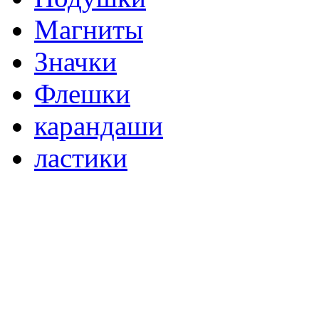
Магниты
Значки
Флешки
карандаши
ластики