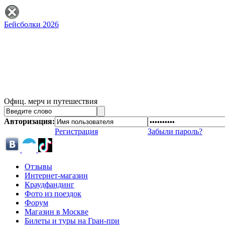
Бейсболки 2026
Офиц. мерч и путешествия
Авторизация:
Регистрация
Забыли пароль?
Отзывы
Интернет-магазин
Краудфандинг
Фото из поездок
Форум
Магазин в Москве
Билеты и туры на Гран-при