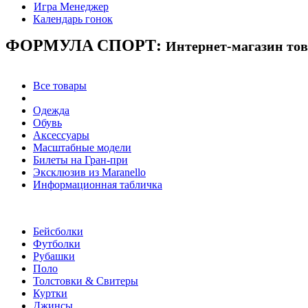
Игра Менеджер
Календарь гонок
ФОРМУЛА
СПОРТ:
Интернет-магазин то
Все товары
Одежда
Обувь
Аксессуары
Масштабные модели
Билеты на Гран-при
Эксклюзив из Maranello
Информационная табличка
Бейсболки
Футболки
Рубашки
Поло
Толстовки & Свитеры
Куртки
Джинсы