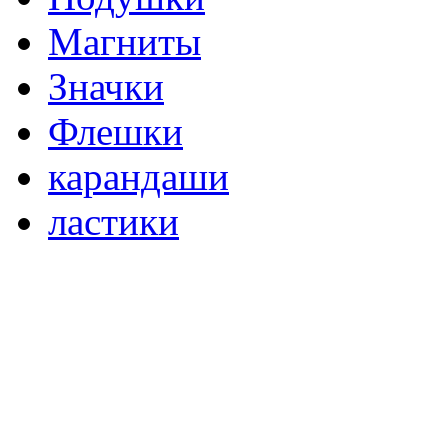
Магниты
Значки
Флешки
карандаши
ластики