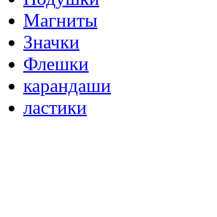
Магниты
Значки
Флешки
карандаши
ластики