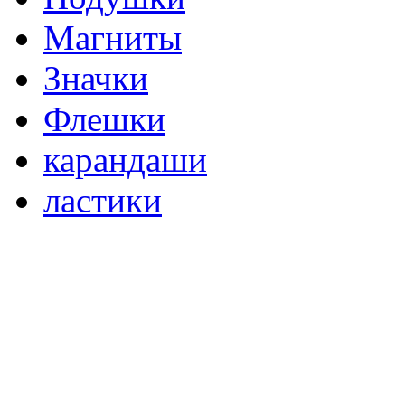
Магниты
Значки
Флешки
карандаши
ластики