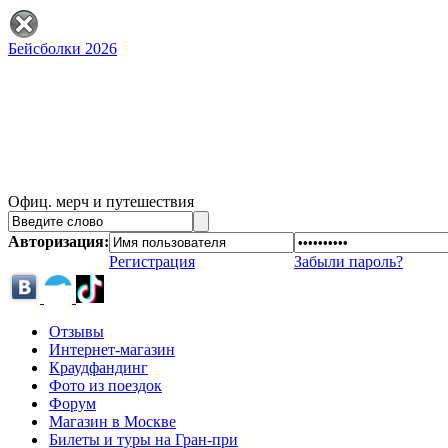
Бейсболки 2026
Офиц. мерч и путешествия
Авторизация:
Регистрация
Забыли пароль?
Отзывы
Интернет-магазин
Краудфандинг
Фото из поездок
Форум
Магазин в Москве
Билеты и туры на Гран-при