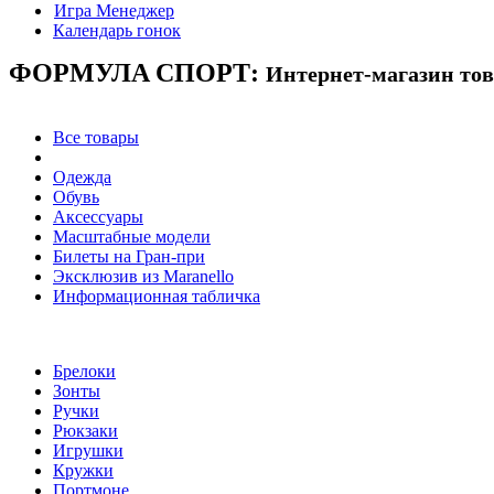
Игра Менеджер
Календарь гонок
ФОРМУЛА
СПОРТ:
Интернет-магазин то
Все товары
Одежда
Обувь
Аксессуары
Масштабные модели
Билеты на Гран-при
Эксклюзив из Maranello
Информационная табличка
Брелоки
Зонты
Ручки
Рюкзаки
Игрушки
Кружки
Портмоне