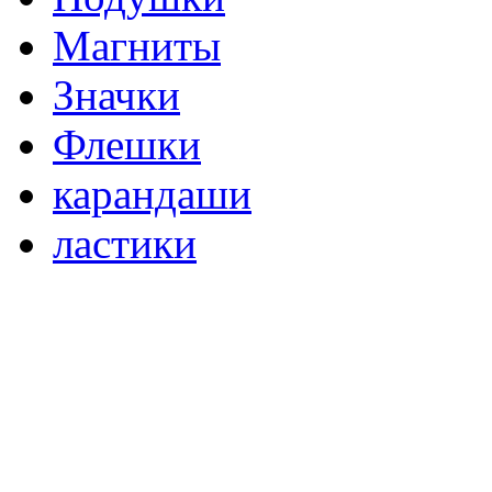
Магниты
Значки
Флешки
карандаши
ластики