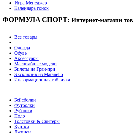
Игра Менеджер
Календарь гонок
ФОРМУЛА
СПОРТ:
Интернет-магазин то
Все товары
Одежда
Обувь
Аксессуары
Масштабные модели
Билеты на Гран-при
Эксклюзив из Maranello
Информационная табличка
Бейсболки
Футболки
Рубашки
Поло
Толстовки & Свитеры
Куртки
Джинсы