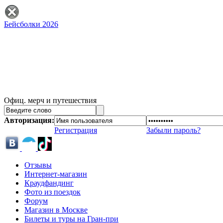
Бейсболки 2026
Офиц. мерч и путешествия
Авторизация:
Регистрация
Забыли пароль?
Отзывы
Интернет-магазин
Краудфандинг
Фото из поездок
Форум
Магазин в Москве
Билеты и туры на Гран-при