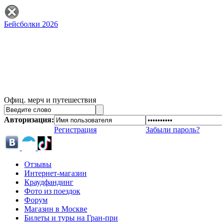
Бейсболки 2026
Офиц. мерч и путешествия
Авторизация:
Регистрация
Забыли пароль?
Отзывы
Интернет-магазин
Краудфандинг
Фото из поездок
Форум
Магазин в Москве
Билеты и туры на Гран-при