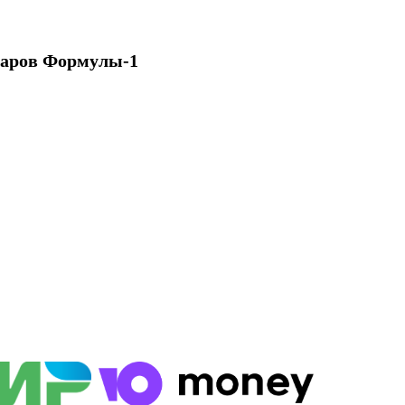
варов Формулы-1