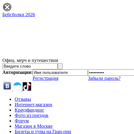
Бейсболки 2026
Офиц. мерч и путешествия
Авторизация:
Регистрация
Забыли пароль?
Отзывы
Интернет-магазин
Краудфандинг
Фото из поездок
Форум
Магазин в Москве
Билеты и туры на Гран-при