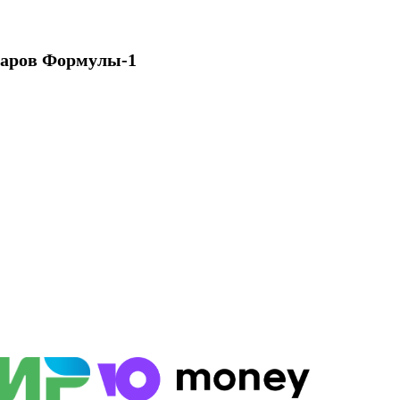
варов Формулы-1