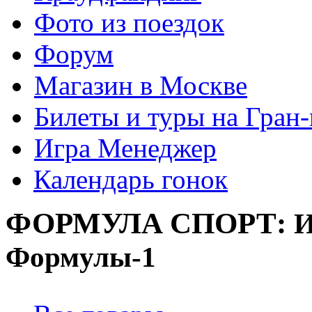
Фото из поездок
Форум
Магазин в Москве
Билеты и туры на Гран
Игра Менеджер
Календарь гонок
ФОРМУЛА
СПОРТ:
И
Формулы-1