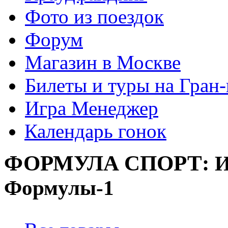
Фото из поездок
Форум
Магазин в Москве
Билеты и туры на Гран
Игра Менеджер
Календарь гонок
ФОРМУЛА
СПОРТ:
И
Формулы-1