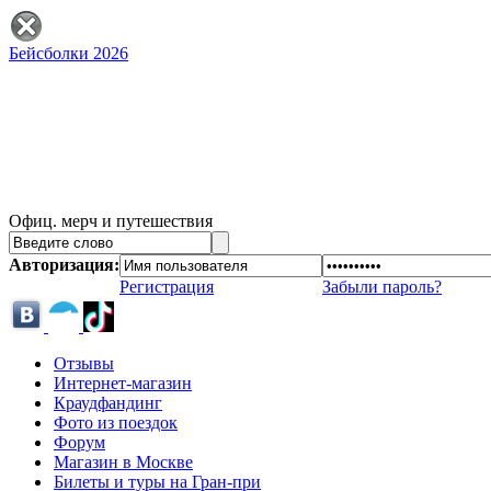
Бейсболки 2026
Офиц. мерч и путешествия
Авторизация:
Регистрация
Забыли пароль?
Отзывы
Интернет-магазин
Краудфандинг
Фото из поездок
Форум
Магазин в Москве
Билеты и туры на Гран-при