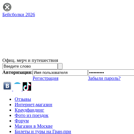
Бейсболки 2026
Офиц. мерч и путешествия
Авторизация:
Регистрация
Забыли пароль?
Отзывы
Интернет-магазин
Краудфандинг
Фото из поездок
Форум
Магазин в Москве
Билеты и туры на Гран-при