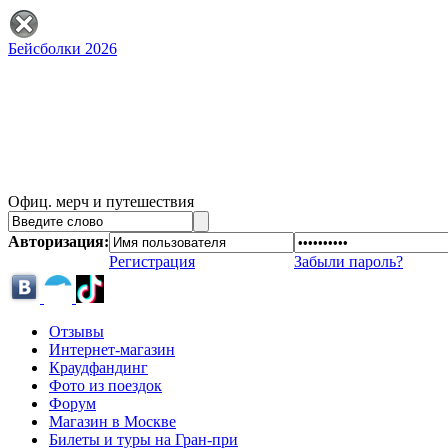
Бейсболки 2026
Офиц. мерч и путешествия
Авторизация:
Регистрация
Забыли пароль?
Отзывы
Интернет-магазин
Краудфандинг
Фото из поездок
Форум
Магазин в Москве
Билеты и туры на Гран-при