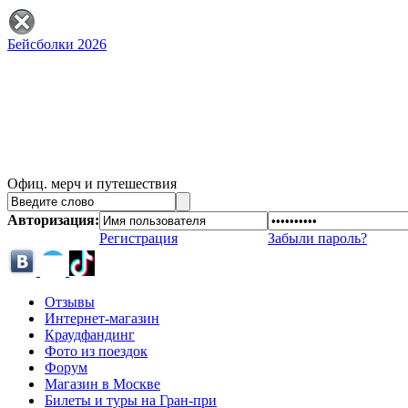
Бейсболки 2026
Офиц. мерч и путешествия
Авторизация:
Регистрация
Забыли пароль?
Отзывы
Интернет-магазин
Краудфандинг
Фото из поездок
Форум
Магазин в Москве
Билеты и туры на Гран-при