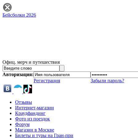
Бейсболки 2026
Офиц. мерч и путешествия
Авторизация:
Регистрация
Забыли пароль?
Отзывы
Интернет-магазин
Краудфандинг
Фото из поездок
Форум
Магазин в Москве
Билеты и туры на Гран-при