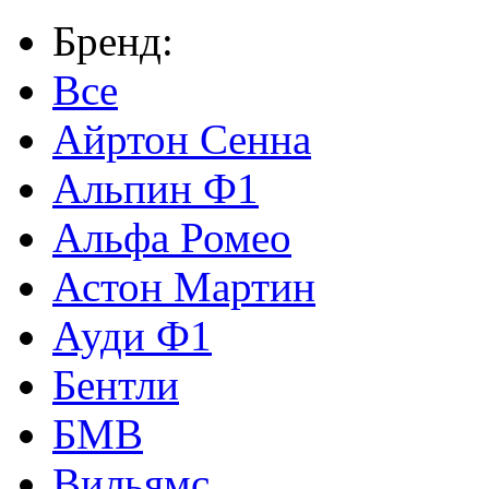
Бренд:
Все
Айртон Сенна
Альпин Ф1
Альфа Ромео
Астон Мартин
Ауди Ф1
Бентли
БМВ
Вильямс