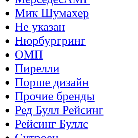
Мик Шумахер
Не указан
Нюрбургринг
ОМП
Пирелли
Порше дизайн
Прочие бренды
Ред Булл Рейсинг
Рейсинг Буллс
Ситроен