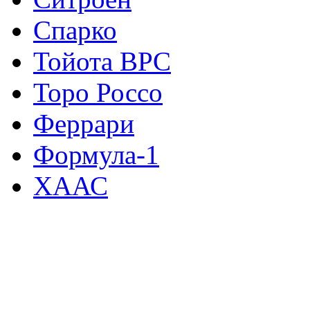
Спарко
Тойота ВРС
Торо Россо
Феррари
Формула-1
ХААС