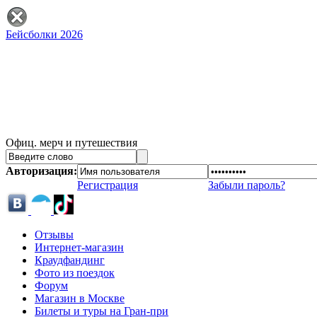
Бейсболки 2026
Офиц. мерч и путешествия
Авторизация:
Регистрация
Забыли пароль?
Отзывы
Интернет-магазин
Краудфандинг
Фото из поездок
Форум
Магазин в Москве
Билеты и туры на Гран-при