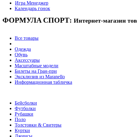
Игра Менеджер
Календарь гонок
ФОРМУЛА
СПОРТ:
Интернет-магазин то
Все товары
Одежда
Обувь
Аксессуары
Масштабные модели
Билеты на Гран-при
Эксклюзив из Maranello
Информационная табличка
Бейсболки
Футболки
Рубашки
Поло
Толстовки & Свитеры
Куртки
Джинсы