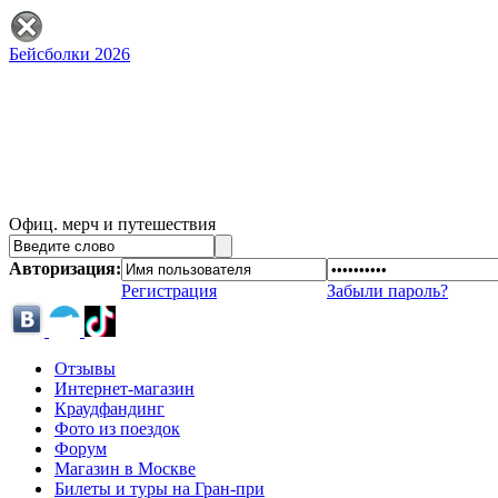
Бейсболки 2026
Офиц. мерч и путешествия
Авторизация:
Регистрация
Забыли пароль?
Отзывы
Интернет-магазин
Краудфандинг
Фото из поездок
Форум
Магазин в Москве
Билеты и туры на Гран-при