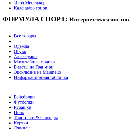
Игра Менеджер
Календарь гонок
ФОРМУЛА
СПОРТ:
Интернет-магазин то
Все товары
Одежда
Обувь
Аксессуары
Масштабные модели
Билеты на Гран-при
Эксклюзив из Maranello
Информационная табличка
Бейсболки
Футболки
Рубашки
Поло
Толстовки & Свитеры
Куртки
Джинсы