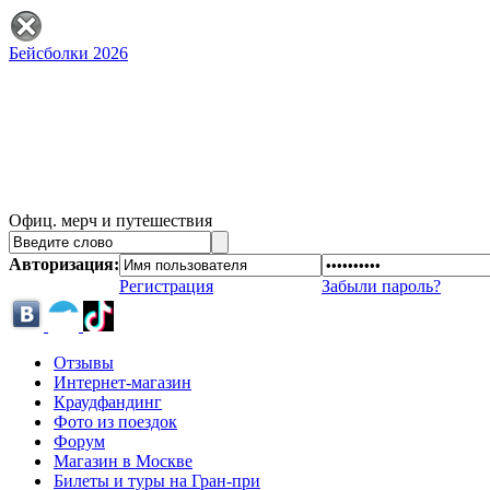
Бейсболки 2026
Офиц. мерч и путешествия
Авторизация:
Регистрация
Забыли пароль?
Отзывы
Интернет-магазин
Краудфандинг
Фото из поездок
Форум
Магазин в Москве
Билеты и туры на Гран-при