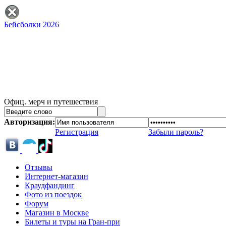
Бейсболки 2026
Офиц. мерч и путешествия
Авторизация:
Регистрация
Забыли пароль?
Отзывы
Интернет-магазин
Краудфандинг
Фото из поездок
Форум
Магазин в Москве
Билеты и туры на Гран-при