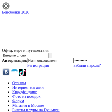
Бейсболки 2026
Офиц. мерч и путешествия
Авторизация:
Регистрация
Забыли пароль?
Отзывы
Интернет-магазин
Краудфандинг
Фото из поездок
Форум
Магазин в Москве
Билеты и туры на Гран-при