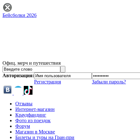
Бейсболки 2026
Офиц. мерч и путешествия
Авторизация:
Регистрация
Забыли пароль?
Отзывы
Интернет-магазин
Краудфандинг
Фото из поездок
Форум
Магазин в Москве
Билеты и туры на Гран-при