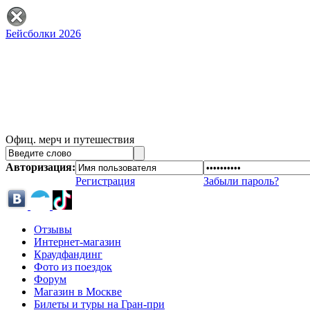
Бейсболки 2026
Офиц. мерч и путешествия
Авторизация:
Регистрация
Забыли пароль?
Отзывы
Интернет-магазин
Краудфандинг
Фото из поездок
Форум
Магазин в Москве
Билеты и туры на Гран-при