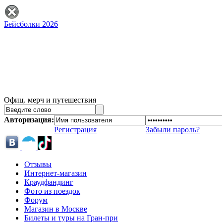
Бейсболки 2026
Офиц. мерч и путешествия
Авторизация:
Регистрация
Забыли пароль?
Отзывы
Интернет-магазин
Краудфандинг
Фото из поездок
Форум
Магазин в Москве
Билеты и туры на Гран-при