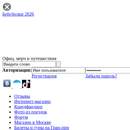
Бейсболки 2026
Офиц. мерч и путешествия
Авторизация:
Регистрация
Забыли пароль?
Отзывы
Интернет-магазин
Краудфандинг
Фото из поездок
Форум
Магазин в Москве
Билеты и туры на Гран-при