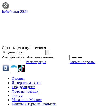
Бейсболки 2026
Офиц. мерч и путешествия
Авторизация:
Регистрация
Забыли пароль?
Отзывы
Интернет-магазин
Краудфандинг
Фото из поездок
Форум
Магазин в Москве
Билеты и туры на Гран-при