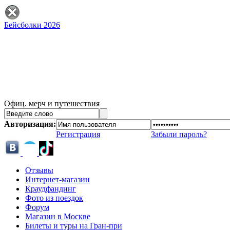
Бейсболки 2026
Офиц. мерч и путешествия
Авторизация:
Регистрация
Забыли пароль?
Отзывы
Интернет-магазин
Краудфандинг
Фото из поездок
Форум
Магазин в Москве
Билеты и туры на Гран-при