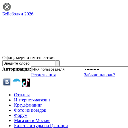
Бейсболки 2026
Офиц. мерч и путешествия
Авторизация:
Регистрация
Забыли пароль?
Отзывы
Интернет-магазин
Краудфандинг
Фото из поездок
Форум
Магазин в Москве
Билеты и туры на Гран-при