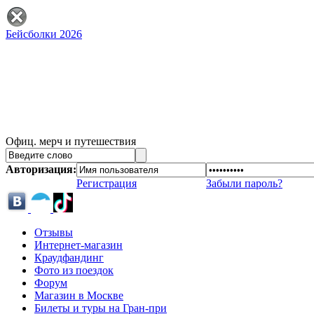
Бейсболки 2026
Офиц. мерч и путешествия
Авторизация:
Регистрация
Забыли пароль?
Отзывы
Интернет-магазин
Краудфандинг
Фото из поездок
Форум
Магазин в Москве
Билеты и туры на Гран-при