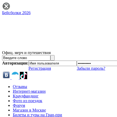
Бейсболки 2026
Офиц. мерч и путешествия
Авторизация:
Регистрация
Забыли пароль?
Отзывы
Интернет-магазин
Краудфандинг
Фото из поездок
Форум
Магазин в Москве
Билеты и туры на Гран-при