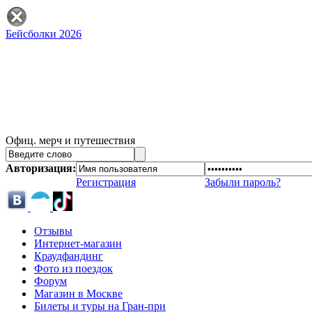
Бейсболки 2026
Офиц. мерч и путешествия
Авторизация:
Регистрация
Забыли пароль?
Отзывы
Интернет-магазин
Краудфандинг
Фото из поездок
Форум
Магазин в Москве
Билеты и туры на Гран-при