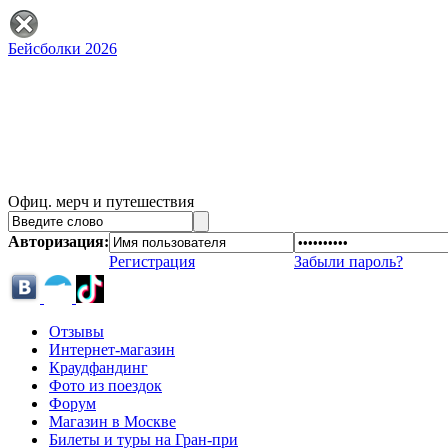
Бейсболки 2026
Офиц. мерч и путешествия
Авторизация:
Регистрация
Забыли пароль?
Отзывы
Интернет-магазин
Краудфандинг
Фото из поездок
Форум
Магазин в Москве
Билеты и туры на Гран-при