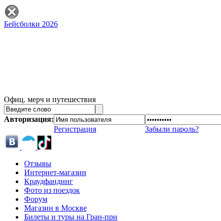
Бейсболки 2026
Офиц. мерч и путешествия
Авторизация:
Регистрация
Забыли пароль?
Отзывы
Интернет-магазин
Краудфандинг
Фото из поездок
Форум
Магазин в Москве
Билеты и туры на Гран-при