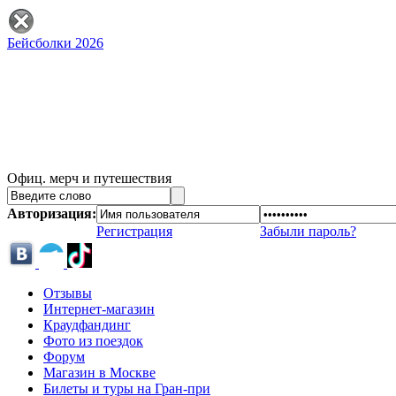
Бейсболки 2026
Офиц. мерч и путешествия
Авторизация:
Регистрация
Забыли пароль?
Отзывы
Интернет-магазин
Краудфандинг
Фото из поездок
Форум
Магазин в Москве
Билеты и туры на Гран-при