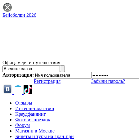
Бейсболки 2026
Офиц. мерч и путешествия
Авторизация:
Регистрация
Забыли пароль?
Отзывы
Интернет-магазин
Краудфандинг
Фото из поездок
Форум
Магазин в Москве
Билеты и туры на Гран-при