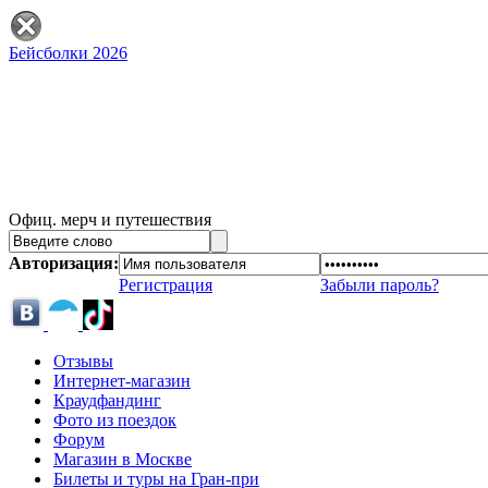
Бейсболки 2026
Офиц. мерч и путешествия
Авторизация:
Регистрация
Забыли пароль?
Отзывы
Интернет-магазин
Краудфандинг
Фото из поездок
Форум
Магазин в Москве
Билеты и туры на Гран-при